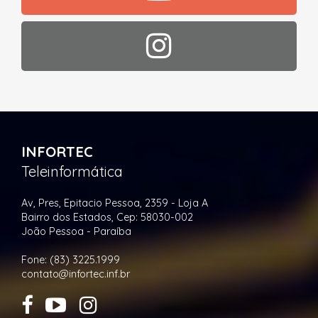
INFORTEC
Teleinformática
Av, Pres, Epitacio Pessoa, 2359 - Loja A
Bairro dos Estados, Cep: 58030-002
João Pessoa - Paraíba
Fone: (83) 3225.1999
contato@infortec.inf.br