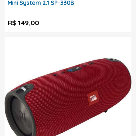
Mini System 2.1 SP-330B
R$ 149,00