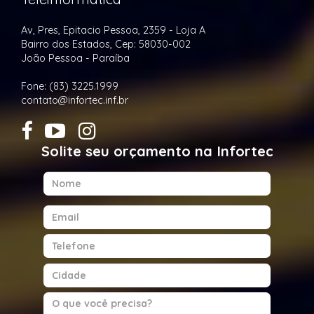
Av, Pres, Epitacio Pessoa, 2359 - Loja A
Bairro dos Estados, Cep: 58030-002
João Pessoa - Paraíba
Fone: (83) 3225.1999
contato@infortec.inf.br
Solite seu orçamento na Infortec