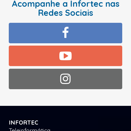
Acompanhe a Infortec nas
Redes Sociais
INFORTEC
Teleinformática