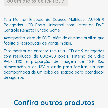
ou em até 6x de R$ 113,17
Tela Monitor Encosto de Cabeça Multilaser AU705 9
Polegadas LCD Preto Universal com Leitor de DVD
Controle Remoto Função Game
Acompanha leitor de DVD, além de entrada auxiliar que
facilita a reprodução de várias mídias.
Este monitor de encosto tem tela LCD de 9 polegadas
com resolução de 800x480 pixels, sistema de vídeo
PAL/NTSC e proporção de imagem de 16:9. Sua
alimentação é de 12V e ainda para facilitar ela vem
acompanhada de um cabo de ligação para acendedor
de cigarros.
Confira outros produtos