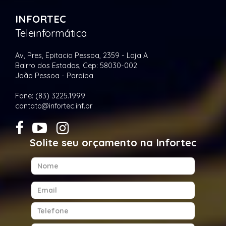
INFORTEC
Teleinformática
Av, Pres, Epitacio Pessoa, 2359 - Loja A
Bairro dos Estados, Cep: 58030-002
João Pessoa - Paraíba
Fone: (83) 3225.1999
contato@infortec.inf.br
Solite seu orçamento na Infortec