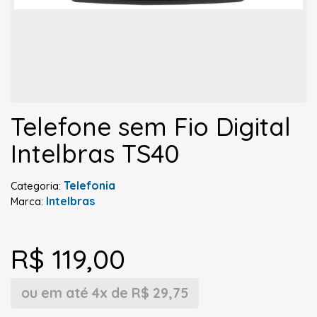
Telefone sem Fio Digital
Intelbras TS40
Telefonia
Categoria:
Intelbras
Marca:
R$ 119,00
ou em até 4x de R$ 29,75