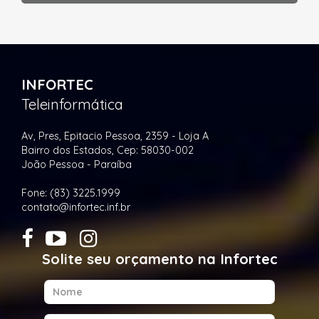
INFORTEC
Teleinformática
Av, Pres, Epitacio Pessoa, 2359 - Loja A
Bairro dos Estados, Cep: 58030-002
João Pessoa - Paraíba
Fone: (83) 3225.1999
contato@infortec.inf.br
Solite seu orçamento na Infortec